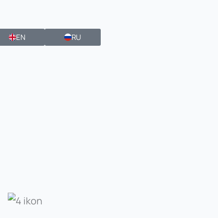
EN
RU