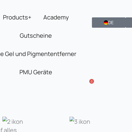
Products+
Academy
DE
Gutscheine
ce Gel und Pigmententferner
PMU Geräte
0
 alles