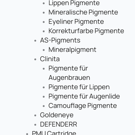
Lippen Pigmente
Mineralische Pigmente
Eyeliner Pigmente
Korrekturfarbe Pigmente
AS-Pigments
Mineralpigment
Clinita
Pigmente für
Augenbrauen
Pigmente für Lippen
Pigmente für Augenlide
Camouflage Pigmente
Goldeneye
DEFENDERR
PMU Cartridge