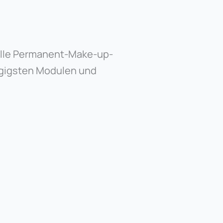
alle Permanent-Make-up-
ngigsten Modulen und