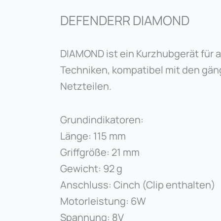
DEFENDERR DIAMOND
DIAMOND ist ein Kurzhubgerät für 
Techniken, kompatibel mit den gä
Netzteilen.
Grundindikatoren:
Länge: 115 mm
Griffgröße: 21 mm
Gewicht: 92 g
Anschluss: Cinch (Clip enthalten)
Motorleistung: 6W
Spannung: 8V