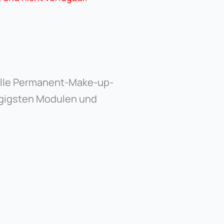
alle Permanent-Make-up-
ngigsten Modulen und