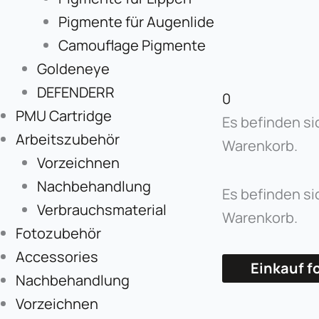
Pigmente für Augenlide
Camouflage Pigmente
Goldeneye
DEFENDERR
0
PMU Cartridge
Es befinden si
Arbeitszubehör
Warenkorb.
Vorzeichnen
Nachbehandlung
Es befinden si
Verbrauchsmaterial
Warenkorb.
Fotozubehör
Accessories
Einkauf f
Nachbehandlung
Vorzeichnen