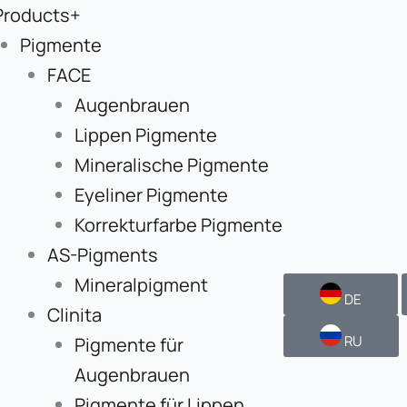
Products+
Pigmente
FACE
Augenbrauen
Lippen Pigmente
Mineralische Pigmente
Eyeliner Pigmente
Korrekturfarbe Pigmente
AS-Pigments
Mineralpigment
DE
Clinita
RU
Pigmente für
Augenbrauen
Pigmente für Lippen