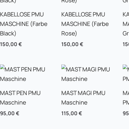
KABELLOSE PMU
KABELLOSE PMU
K
MASCHINE (Farbe
MASCHINE (Farbe
M
Black)
Rose)
G
150,00
€
150,00
€
15
MAST PEN PMU
MAST MAGI PMU
M
Maschine
Maschine
P
95,00
€
115,00
€
9