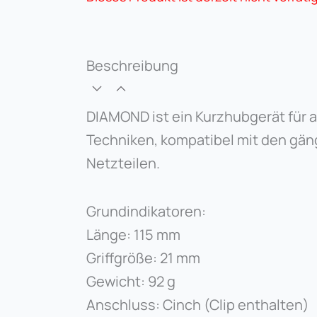
Beschreibung
DIAMOND ist ein Kurzhubgerät für 
Techniken, kompatibel mit den gä
Netzteilen.
Grundindikatoren:
Länge: 115 mm
Griffgröße: 21 mm
Gewicht: 92 g
Anschluss: Cinch (Clip enthalten)