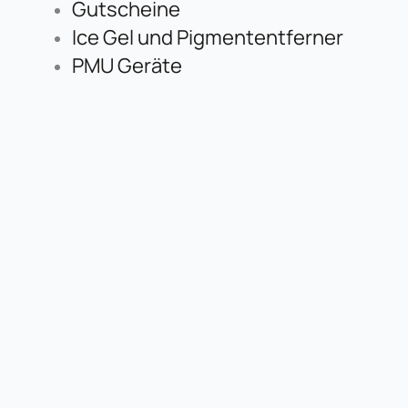
Gutscheine
Ice Gel und Pigmententferner
PMU Geräte