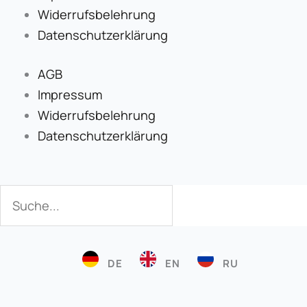
Widerrufsbelehrung
Datenschutzerklärung
AGB
Impressum
Widerrufsbelehrung
Datenschutzerklärung
Suche
Suche
DE
EN
RU