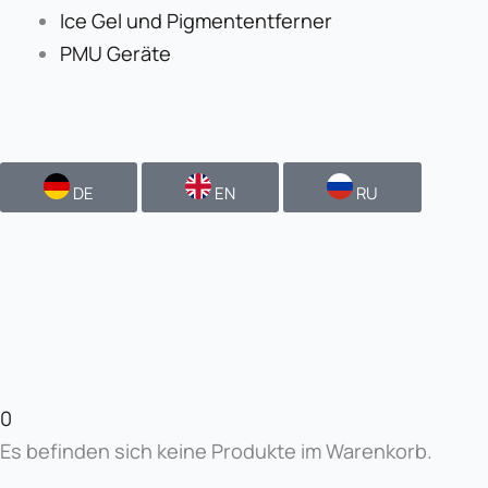
Ice Gel und Pigmententferner
PMU Geräte
DE
EN
RU
0
Es befinden sich keine Produkte im Warenkorb.