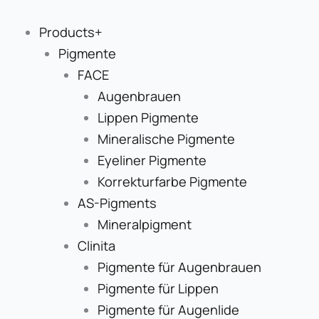
Zum
Inhalt
Products+
springen
Pigmente
FACE
Augenbrauen
Lippen Pigmente
Mineralische Pigmente
Eyeliner Pigmente
Korrekturfarbe Pigmente
AS-Pigments
Mineralpigment
Clinita
Pigmente für Augenbrauen
Pigmente für Lippen
Pigmente für Augenlide