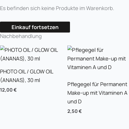
Es befinden sich keine Produkte im Warenkorb.
Einkauf fortsetzen
Nachbehandlung
PHOTO OIL / GLOW OIL
(ANANAS), 30 ml
Pflegegel für Permanent
12,00
€
Make-up mit Vitaminen A
und D
2,50
€