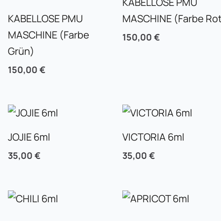
KABELLOSE PMU
KABELLOSE PMU
MASCHINE (Farbe Ro
MASCHINE (Farbe
150,00
€
Grün)
150,00
€
JOJIE 6ml
VICTORIA 6ml
35,00
€
35,00
€