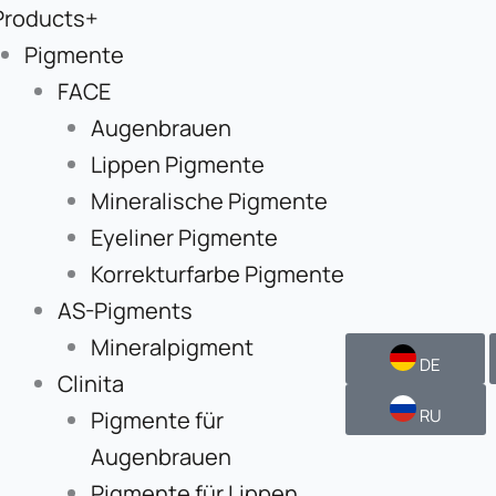
Products+
Pigmente
FACE
Augenbrauen
Lippen Pigmente
Mineralische Pigmente
Eyeliner Pigmente
Korrekturfarbe Pigmente
AS-Pigments
Mineralpigment
DE
Clinita
RU
Pigmente für
Augenbrauen
Pigmente für Lippen