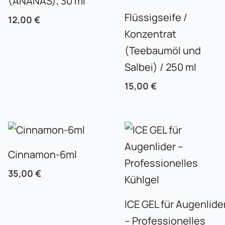
(ANANAS), 30 ml
Flüssigseife /
12,00
€
Konzentrat
(Teebaumöl und
Salbei) / 250 ml
15,00
€
Cinnamon-6ml
35,00
€
ICE GEL für Augenlide
– Professionelles