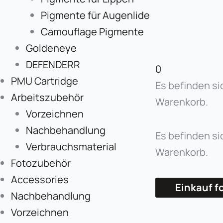
Pigmente für Augenlide
Camouflage Pigmente
Goldeneye
DEFENDERR
0
PMU Cartridge
Es befinden si
Arbeitszubehör
Warenkorb.
Vorzeichnen
Nachbehandlung
Es befinden si
Verbrauchsmaterial
Warenkorb.
Fotozubehör
Accessories
Einkauf f
Nachbehandlung
Vorzeichnen