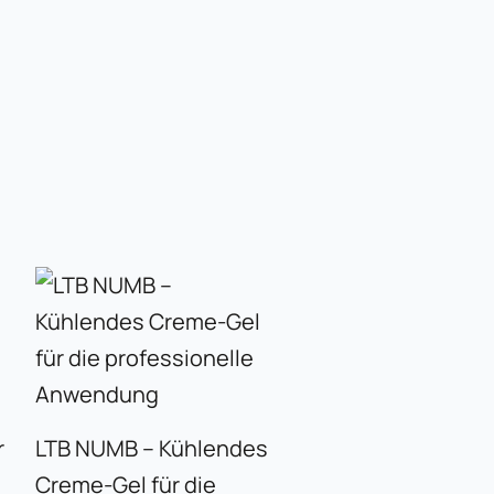
r
LTB NUMB – Kühlendes
Creme-Gel für die