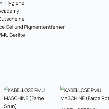
Hygiene
Academy
Gutscheine
Ice Gel und Pigmententferner
PMU Geräte