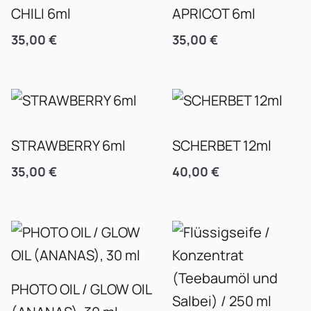
CHILI 6ml
APRICOT 6ml
35,00
€
35,00
€
STRAWBERRY 6ml
SCHERBET 12ml
35,00
€
40,00
€
PHOTO OIL / GLOW OIL