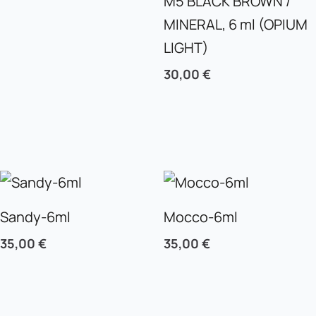
M5 BLACK BROWN /
MINERAL, 6 ml (OPIUM
LIGHT)
30,00
€
Sandy-6ml
Mocco-6ml
35,00
€
35,00
€