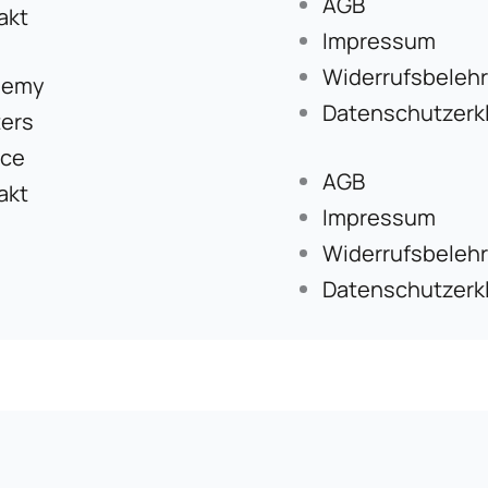
AGB
akt
Impressum
Widerrufsbeleh
demy
Datenschutzerk
ers
ice
AGB
akt
Impressum
Widerrufsbeleh
Datenschutzerk