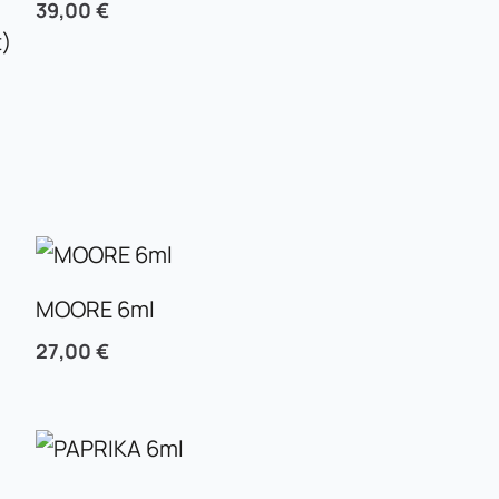
39,00
€
t)
MOORE 6ml
27,00
€