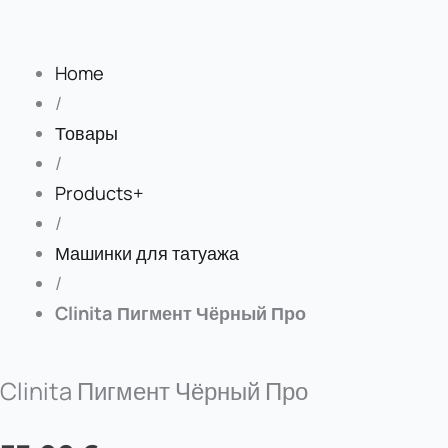
Home
/
Товары
/
Products+
/
Машинки для татуажа
/
Clinita Пигмент Чёрный Про
Clinita Пигмент Чёрный Про