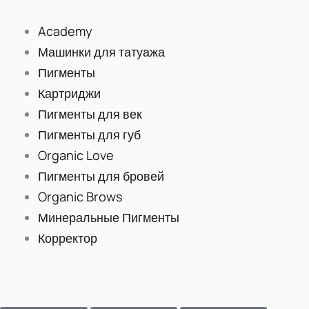
Перейти
к
Academy
содержимому
Машинки для татуажа
Пигменты
Картриджи
Пигменты для век
Пигменты для губ
Organic Love
Пигменты для бровей
Organic Brows
Минеральные Пигменты
Корректор