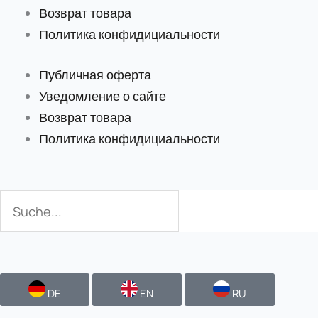
Возврат товара
Политика конфидициальности
Публичная оферта
Уведомление о сайте
Возврат товара
Политика конфидициальности
Поиск
Поиск
DE
EN
RU