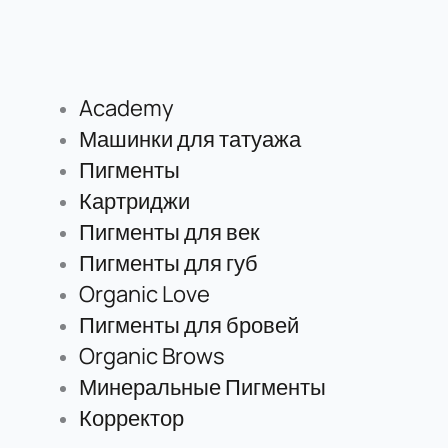
Academy
Машинки для татуажа
Пигменты
Картриджи
Пигменты для век
Пигменты для губ
Organic Love
Пигменты для бровей
Organic Brows
Минеральные Пигменты
Корректор