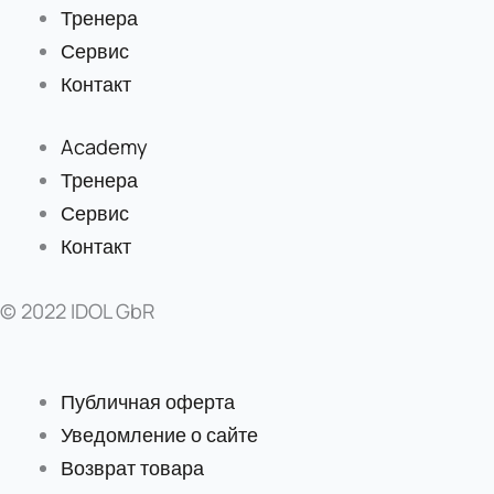
Тренера
Сервис
Контакт
Academy
Тренера
Сервис
Контакт
© 2022 IDOL GbR
Публичная оферта
Уведомление о сайте
Возврат товара