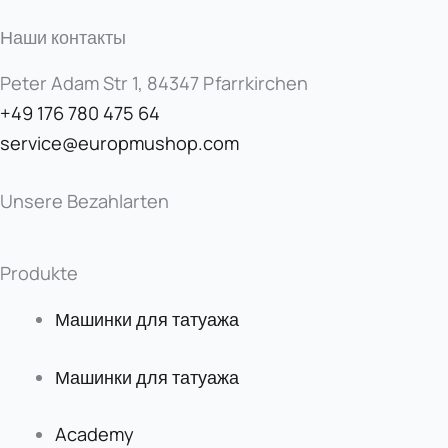
Наши контакты
Peter Adam Str 1, 84347 Pfarrkirchen
+49 176 780 475 64
service@europmushop.com
Unsere Bezahlarten
Produkte
Машинки для татуажа
Машинки для татуажа
Academy