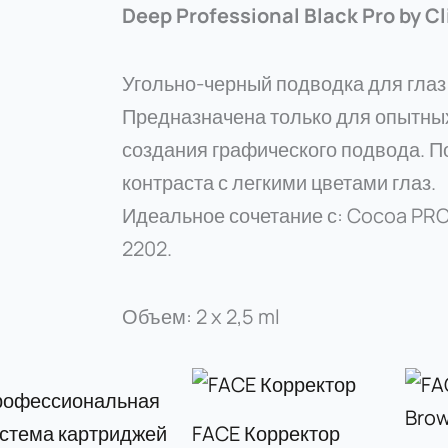
Deep Professional Black Pro by Cl
Угольно-черный подводка для глаз
Предназначена только для опытных
создания графического подвода. П
контраста с легкими цветами глаз.
Идеальное сочетание с: Cocoa PRO
2202.
Объем: 2 x 2,5 ml
FACE Корректор