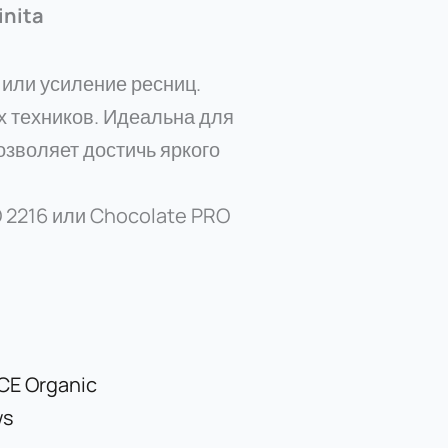
inita
 или усиление ресниц.
 техников. Идеальна для
озволяет достичь яркого
 2216 или Chocolate PRO