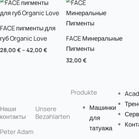
FACE пигменты для
губ Organic Love
FACE Минеральные
Пигменты
28,00
€
–
42,00
€
32,00
€
Produkte
Aca
Трен
Машинки
Наши
Unsere
Серв
контакты
Bezahlarten
для
Конт
татуажа
Peter Adam