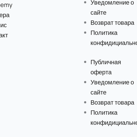
Уведомление о
demy
сайте
ера
Возврат товара
ис
Политика
акт
конфидициальн
Публичная
оферта
Уведомление о
сайте
Возврат товара
Политика
конфидициальн