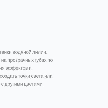
енки водяной лилии.
 на прозрачных губах по
ния эффектов и
создать точки света или
 с другими цветами.