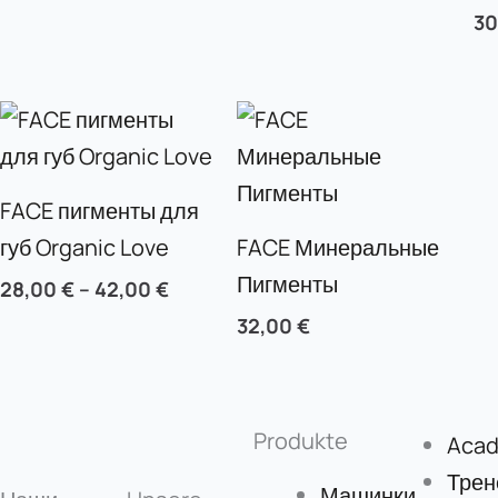
3
FACE пигменты для
губ Organic Love
FACE Минеральные
Пигменты
28,00
€
–
42,00
€
32,00
€
Produkte
Aca
Трен
Машинки