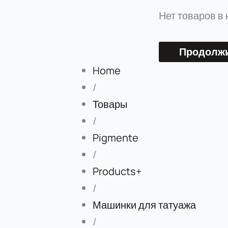
Нет товаров в 
Продолжи
Home
/
Товары
/
Pigmente
/
Products+
/
Машинки для татуажа
/