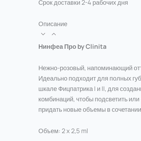
Срок доставки
2-4 рабочих дня
Описание
Нинфеа Про by Clinita
Нежно-розовый, напоминающий отт
Идеально подходит для полных губ
шкале Фицпатрика I и II, для созда
комбинаций, чтобы подсветить или 
придать новые объемы в сочетании
Объем: 2 x 2,5 ml