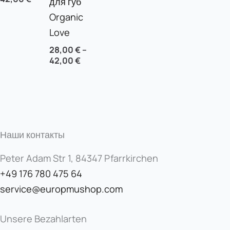
для губ
Organic
Love
28,00
€
–
42,00
€
Наши контакты
Peter Adam Str 1, 84347 Pfarrkirchen
+49 176 780 475 64
service@europmushop.com
Unsere Bezahlarten