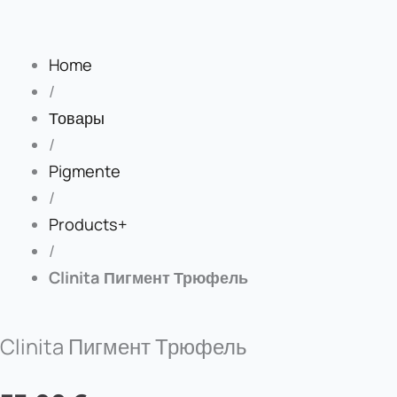
Home
/
Товары
/
Pigmente
/
Products+
/
Clinita Пигмент Трюфель
Clinita Пигмент Трюфель