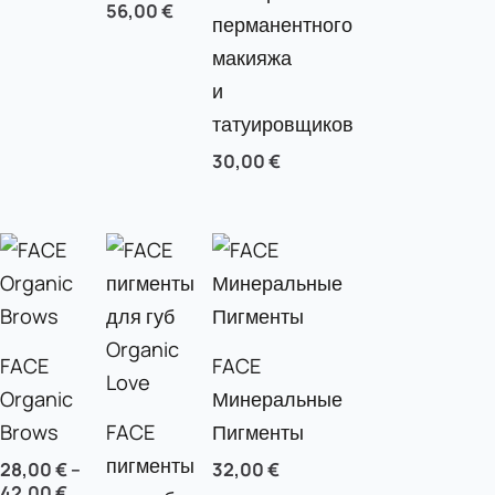
56,00
€
перманентного
макияжа
и
татуировщиков
30,00
€
FACE
FACE
Organic
Минеральные
Brows
FACE
Пигменты
пигменты
28,00
€
–
32,00
€
42,00
€