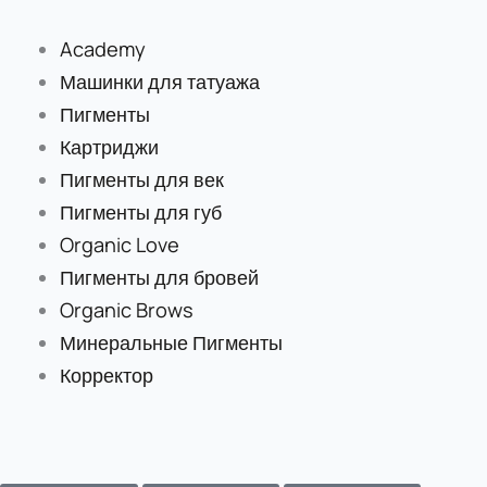
Перейти
к
Academy
содержимому
Машинки для татуажа
Пигменты
Картриджи
Пигменты для век
Пигменты для губ
Organic Love
Пигменты для бровей
Organic Brows
Минеральные Пигменты
Корректор