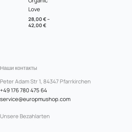
Organic
Love
28,00
€
–
42,00
€
Наши контакты
Peter Adam Str 1, 84347 Pfarrkirchen
+49 176 780 475 64
service@europmushop.com
Unsere Bezahlarten