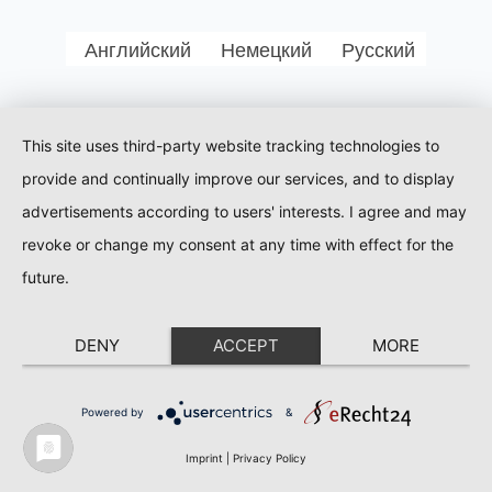
Английский
Немецкий
Русский
This site uses third-party website tracking technologies to
provide and continually improve our services, and to display
advertisements according to users' interests. I agree and may
revoke or change my consent at any time with effect for the
future.
DENY
ACCEPT
MORE
Powered by
&
Imprint
|
Privacy Policy