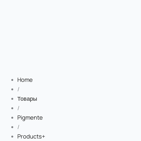
Home
/
Товары
/
Pigmente
/
Products+