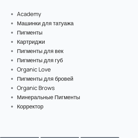
Перейти
к
Academy
содержимому
Машинки для татуажа
Пигменты
Картриджи
Пигменты для век
Пигменты для губ
Organic Love
Пигменты для бровей
Organic Brows
Минеральные Пигменты
Корректор