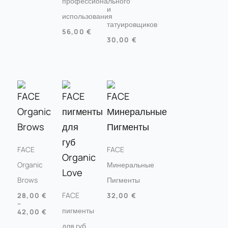
профессионального
и
использования
татуировщиков
56,00
€
30,00
€
FACE
FACE
Organic
Минеральные
Brows
Пигменты
FACE
28,00
€
32,00
€
–
пигменты
42,00
€
для губ