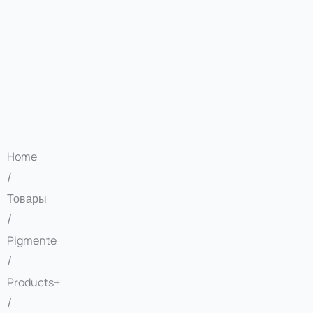
Home
/
Товары
/
Pigmente
/
Products+
/