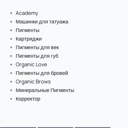
Перейти
к
Academy
содержимому
Машинки для татуажа
Пигменты
Картриджи
Пигменты для век
Пигменты для губ
Organic Love
Пигменты для бровей
Organic Brows
Минеральные Пигменты
Корректор