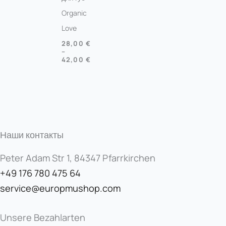
Organic
Love
28,00
€
–
42,00
€
Наши контакты
Peter Adam Str 1, 84347 Pfarrkirchen
+49 176 780 475 64
service@europmushop.com
Unsere Bezahlarten