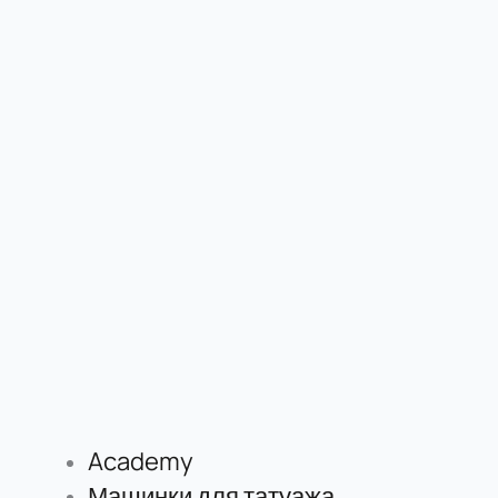
Academy
Машинки для татуажа