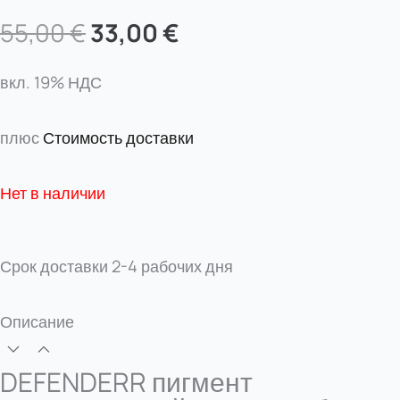
Первоначальная
Текущая
55,00
€
33,00
€
цена
цена:
составляла
33,00 €.
вкл. 19% НДС
55,00 €.
плюс
Стоимость доставки
Нет в наличии
Срок доставки
2-4 рабочих дня
Описание
DEFENDERR пигмент