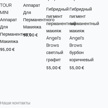
TOUR
Аппарат
Гибридный
Гибридный
MINI
Для
пигмент
пигмент
Аппарат
Перманентного
перманентный
перманентный
Для
Макияжа
макияж
макияж
Перманентного
95,00
€
Angel’s
Angel’s
Макияжа
Brows
Brows
95,00
€
светлый
бурбон
графит
коричневый
55,00
€
55,00
€
Наши контакты