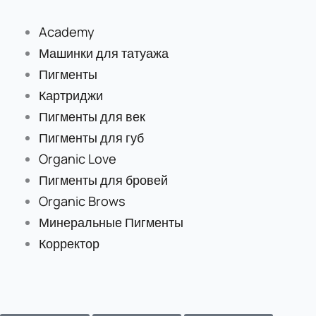
Перейти
к
Academy
содержимому
Машинки для татуажа
Пигменты
Картриджи
Пигменты для век
Пигменты для губ
Organic Love
Пигменты для бровей
Organic Brows
Минеральные Пигменты
Корректор