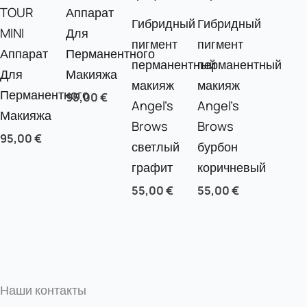
TOUR
Аппарат
Гибридный
Гибридный
MINI
Для
пигмент
пигмент
Аппарат
Перманентного
перманентный
перманентный
Для
Макияжа
макияж
макияж
Перманентного
95,00
€
Angel’s
Angel’s
Макияжа
Brows
Brows
95,00
€
светлый
бурбон
графит
коричневый
55,00
€
55,00
€
Наши контакты