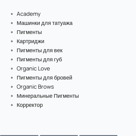
Перейти
к
Academy
содержимому
Машинки для татуажа
Пигменты
Картриджи
Пигменты для век
Пигменты для губ
Organic Love
Пигменты для бровей
Organic Brows
Минеральные Пигменты
Корректор