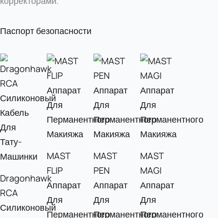
корректорами.
Паспорт безопасности
MAST
MAST
MAST
FLIP
PEN
MAGI
Dragonhawk
Аппарат
Аппарат
Аппарат
RCA
Для
Для
Для
Силиконовый
Перманентного
Перманентного
Перманентного