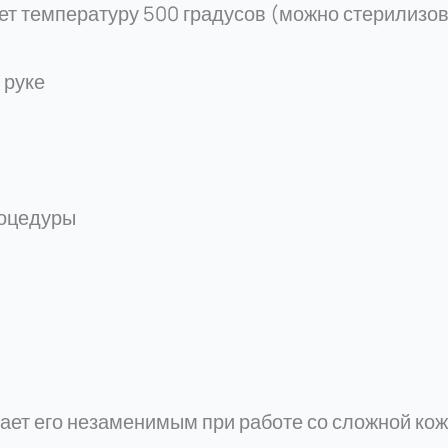
т температуру 500 градусов (можно стерилизов
 руке
роцедуры
лает его незаменимым при работе со сложной ко