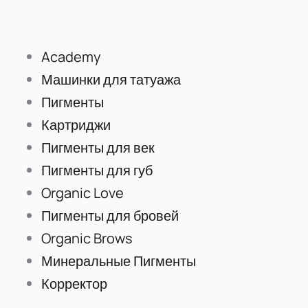
Перейти
к
содержимому
Academy
Машинки для татуажа
Пигменты
Картриджи
Пигменты для век
Пигменты для губ
Organic Love
Пигменты для бровей
Organic Brows
Минеральные Пигменты
Корректор