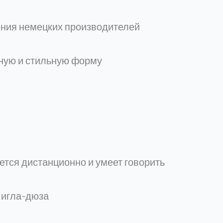
ния немецких производителей
тную и стильную форму
ется дистанционно и умеет говорить
 игла-дюза