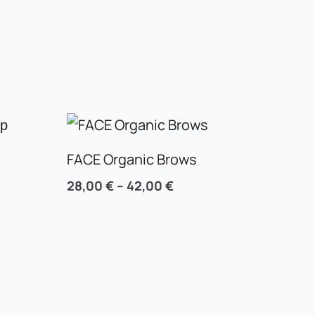
FACE Organic Brows
28,00
€
–
42,00
€