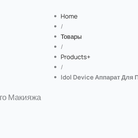
Home
/
Товары
/
Products+
/
Idol Device Аппарат Для
ого Макияжа