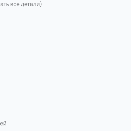
ать все детали)
жей