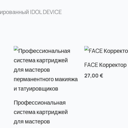
сированный IDOL DEVICE
FACE Корректор
27,00
€
Профессиональная
система картриджей
для мастеров