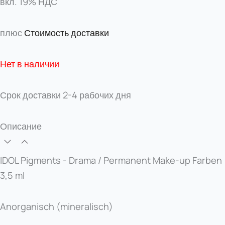
вкл. 19% НДС
плюс
Стоимость доставки
Нет в наличии
Срок доставки
2-4 рабочих дня
Описание
IDOL Pigments - Drama / Permanent Make-up Farben
3,5 ml
Anorganisch (mineralisch)