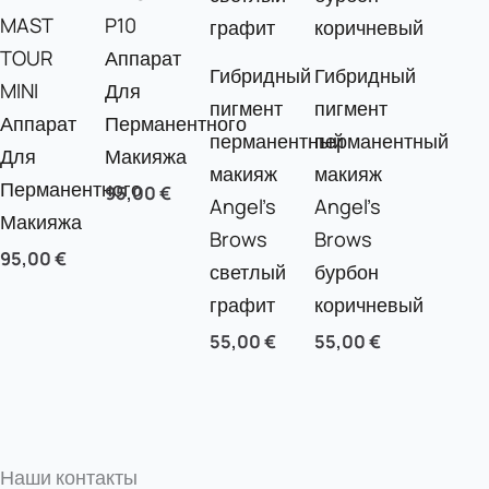
MAST
P10
TOUR
Аппарат
Гибридный
Гибридный
MINI
Для
пигмент
пигмент
Аппарат
Перманентного
перманентный
перманентный
Для
Макияжа
макияж
макияж
Перманентного
95,00
€
Angel’s
Angel’s
Макияжа
Brows
Brows
95,00
€
светлый
бурбон
графит
коричневый
55,00
€
55,00
€
Наши контакты