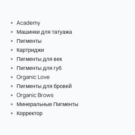
Перейти
к
содержимому
Academy
Машинки для татуажа
Пигменты
Картриджи
Пигменты для век
Пигменты для губ
Organic Love
Пигменты для бровей
Organic Brows
Минеральные Пигменты
Корректор