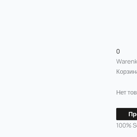
0
Warenk
Корзина
Нет тов
Пр
100% S