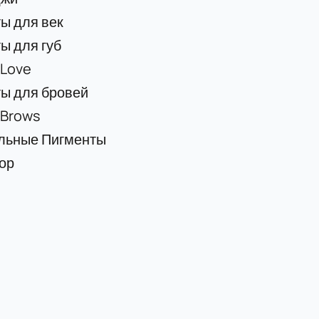
ы для век
ы для губ
 Love
ы для бровей
 Brows
льные Пигменты
ор