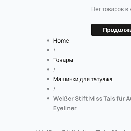
Нет товаров в 
Продолжи
Home
/
Товары
/
Машинки для татуажа
/
Weißer Stift Miss Tais für
Eyeliner