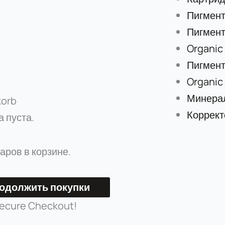
Пигмент
Пигмент
Organic
Пигмент
Organic
Минера
orb
Коррект
 пуста.
аров в корзине.
одолжить покупки
ecure Checkout!