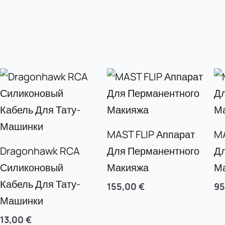
MAST FLIP Аппарат
M
Dragonhawk RCA
Для Перманентного
Д
Силиконовый
Макияжа
М
Кабель Для Тату-
155,00
€
9
Машинки
13,00
€