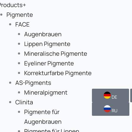
Products+
Pigmente
FACE
Augenbrauen
Lippen Pigmente
Mineralische Pigmente
Eyeliner Pigmente
Korrekturfarbe Pigmente
AS-Pigments
Mineralpigment
DE
Clinita
RU
Pigmente für
Augenbrauen
Pigmente für Lippen