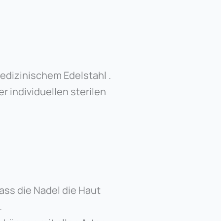
edizinischem Edelstahl .
r individuellen sterilen
dass die Nadel die Haut
.