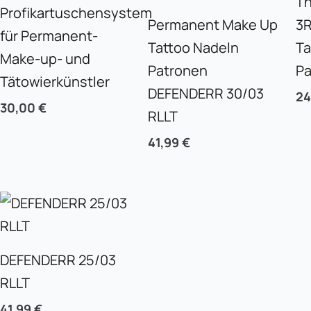
Th
Profikartuschensystem
Permanent Make Up
3R
für Permanent-
Tattoo Nadeln
Ta
Make-up- und
Patronen
Pa
Tätowierkünstler
DEFENDERR 30/03
24
30,00
€
RLLT
41,99
€
DEFENDERR 25/03
RLLT
41,99
€