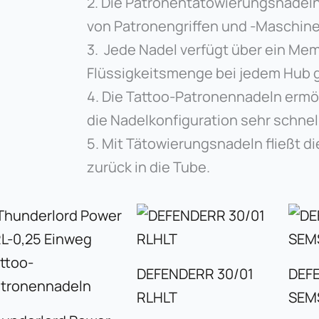
2. Die Patronentätowierungsnadeln
von Patronengriffen und -Maschine
3. Jede Nadel verfügt über ein Me
Flüssigkeitsmenge bei jedem Hub g
4. Die Tattoo-Patronennadeln ermö
die Nadelkonfiguration sehr schnel
5. Mit Tätowierungsnadeln fließt d
zurück in die Tube.
DEFENDERR 30/01
DEF
RLHLT
SEM