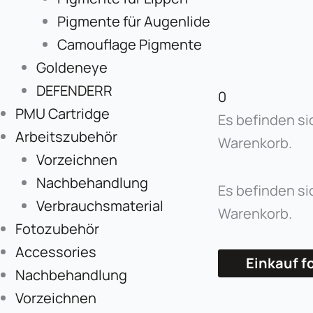
Pigmente für Augenlide
Camouflage Pigmente
Goldeneye
DEFENDERR
0
PMU Cartridge
Es befinden si
Arbeitszubehör
Warenkorb.
Vorzeichnen
Nachbehandlung
Es befinden si
Verbrauchsmaterial
Warenkorb.
Fotozubehör
Accessories
Einkauf f
Nachbehandlung
Vorzeichnen