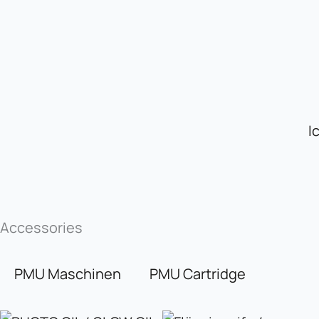
Zum
Inhalt
springen
I
Accessories
PMU Maschinen
PMU Cartridge