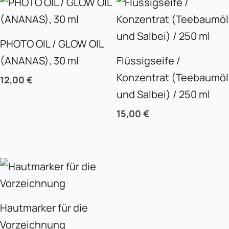
PHOTO OIL / GLOW OIL
(ANANAS), 30 ml
Flüssigseife /
Konzentrat (Teebaumöl
12,00
€
und Salbei) / 250 ml
15,00
€
Hautmarker für die
Vorzeichnung