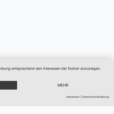
 Werbung entsprechend den Interessen der Nutzer anzuzeigen.
MEHR
rner
Impressum
|
Datenschutzerklärung