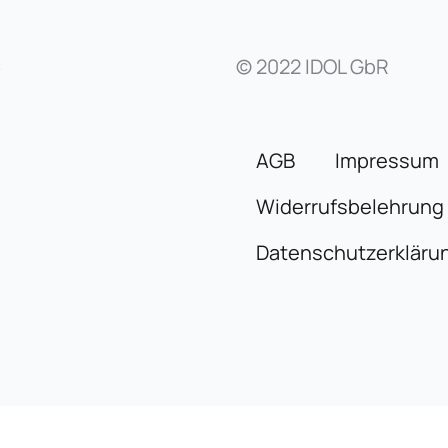
© 2022 IDOL GbR
y
AGB
Impressum
Widerrufsbelehrung
Datenschutzerkläru