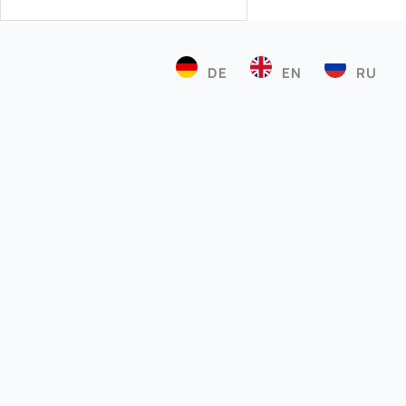
DE
EN
RU