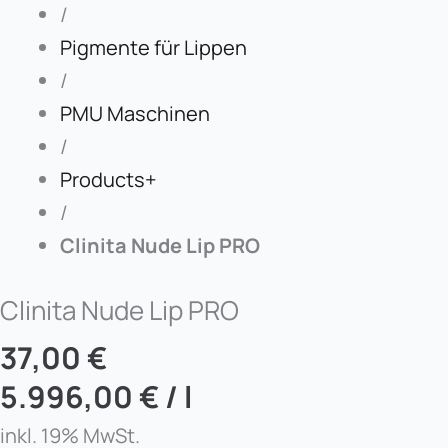
/
Pigmente für Lippen
/
PMU Maschinen
/
Products+
/
Clinita Nude Lip PRO
Clinita Nude Lip PRO
37,00
€
5.996,00
€
/
l
inkl. 19% MwSt.