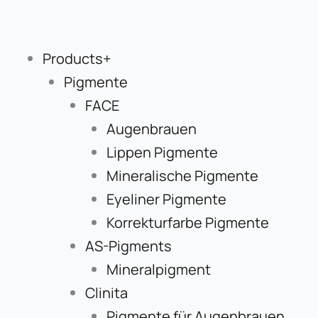
Zum
Inhalt
springen
Products+
Pigmente
FACE
Augenbrauen
Lippen Pigmente
Mineralische Pigmente
Eyeliner Pigmente
Korrekturfarbe Pigmente
AS-Pigments
Mineralpigment
Clinita
Pigmente für Augenbrauen