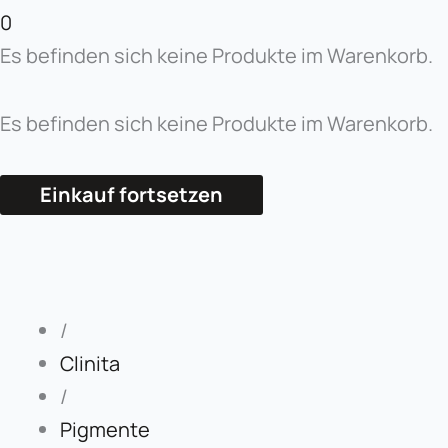
0
Es befinden sich keine Produkte im Warenkorb.
Es befinden sich keine Produkte im Warenkorb.
Einkauf fortsetzen
Clinita
Nude
Lip
PRO
/
Menge
Clinita
/
Pigmente