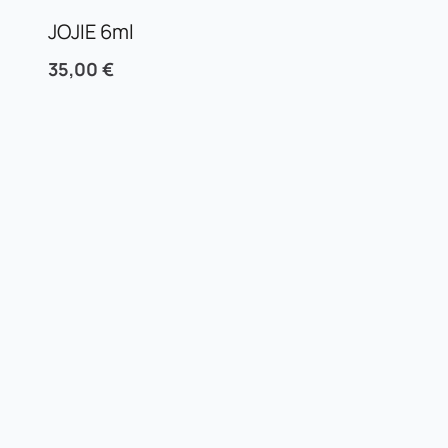
JOJIE 6ml
35,00
€