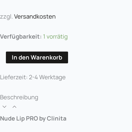
zzgl.
Versandkosten
Verfügbarkeit:
1 vorrätig
In den Warenkorb
Lieferzeit:
2-4 Werktage
Beschreibung
Nude Lip PRO by Clinita