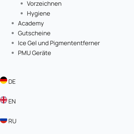
Vorzeichnen
Hygiene
Academy
Gutscheine
Ice Gel und Pigmententferner
PMU Geräte
DE
EN
RU