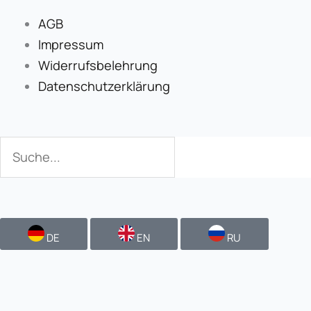
AGB
Impressum
Widerrufsbelehrung
Datenschutzerklärung
Suche
Suche
DE
EN
RU