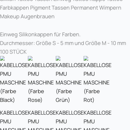
Farbkappen Pigment Tassen Permanent Wimpern
Makeup Augenbrauen
Einweg Silikonkappen für Farben.
Durchmesser: Größe S - 5 mm und Größe M - 10 mm
100 STÜCK
KABELLOSE
KABELLOSE
KABELLOSE
KABELLOSE
PMU
PMU
PMU
PMU