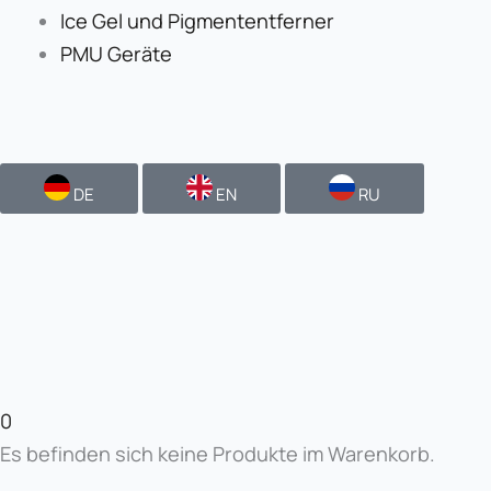
Ice Gel und Pigmententferner
PMU Geräte
DE
EN
RU
0
Es befinden sich keine Produkte im Warenkorb.