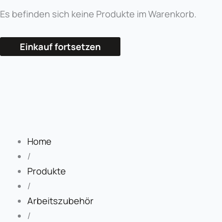
Es befinden sich keine Produkte im Warenkorb.
Einkauf fortsetzen
Home
/
Produkte
/
Arbeitszubehör
/