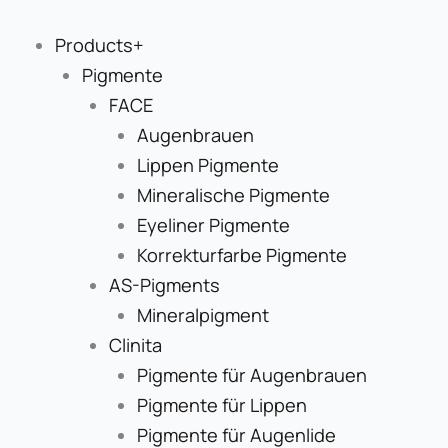
Zum
Inhalt
Products+
springen
Pigmente
FACE
Augenbrauen
Lippen Pigmente
Mineralische Pigmente
Eyeliner Pigmente
Korrekturfarbe Pigmente
AS-Pigments
Mineralpigment
Clinita
Pigmente für Augenbrauen
Pigmente für Lippen
Pigmente für Augenlide