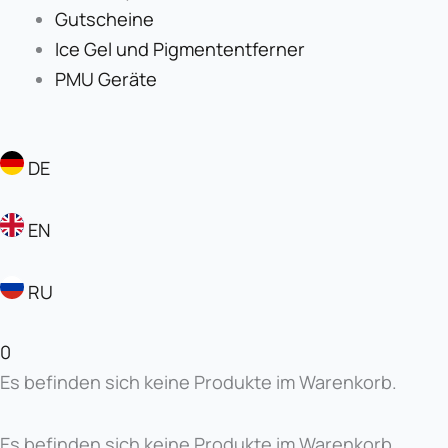
Gutscheine
Ice Gel und Pigmententferner
PMU Geräte
DE
EN
RU
0
Es befinden sich keine Produkte im Warenkorb.
Es befinden sich keine Produkte im Warenkorb.