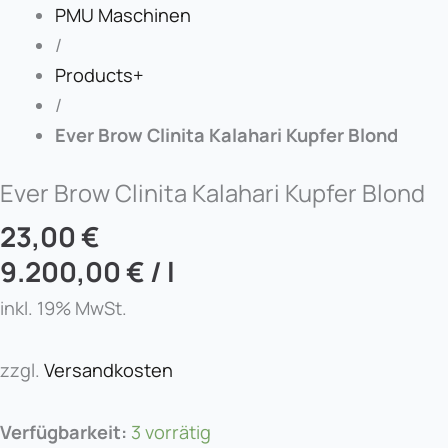
PMU Maschinen
/
Products+
/
Ever Brow Clinita Kalahari Kupfer Blond
Ever Brow Clinita Kalahari Kupfer Blond
23,00
€
9.200,00
€
/
l
inkl. 19% MwSt.
zzgl.
Versandkosten
Verfügbarkeit:
3 vorrätig