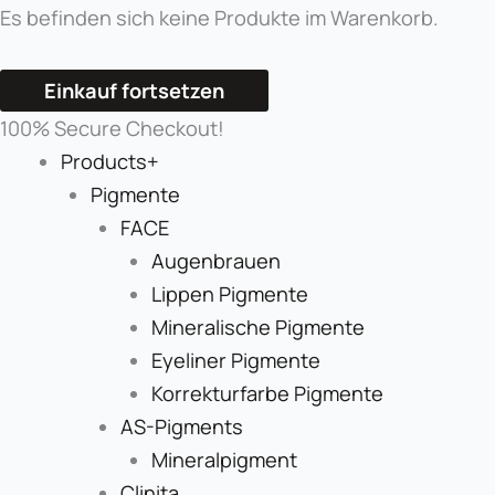
Es befinden sich keine Produkte im Warenkorb.
Einkauf fortsetzen
100% Secure Checkout!
Products+
Pigmente
FACE
Augenbrauen
Lippen Pigmente
Mineralische Pigmente
Eyeliner Pigmente
Korrekturfarbe Pigmente
AS-Pigments
Mineralpigment
Clinita