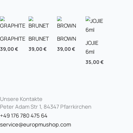
GRAPHITE
BRUNET
BROWN
JOJIE
39,00
€
39,00
€
39,00
€
6ml
35,00
€
Unsere Kontakte
Peter Adam Str 1, 84347 Pfarrkirchen
+49 176 780 475 64
service@europmushop.com