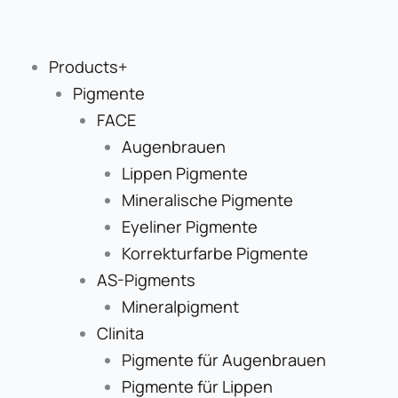
Zum
Inhalt
springen
Products+
Pigmente
FACE
Augenbrauen
Lippen Pigmente
Mineralische Pigmente
Eyeliner Pigmente
Korrekturfarbe Pigmente
AS-Pigments
Mineralpigment
Clinita
Pigmente für Augenbrauen
Pigmente für Lippen