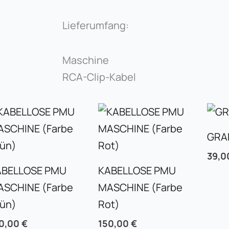
Lieferumfang:
Maschine
RCA-Clip-Kabel
GRA
39,
ABELLOSE PMU
KABELLOSE PMU
ASCHINE (Farbe
MASCHINE (Farbe
rün)
Rot)
0,00
€
150,00
€