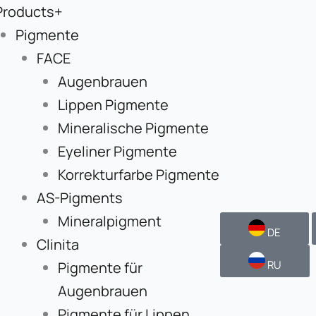
Products+
Pigmente
FACE
Augenbrauen
Lippen Pigmente
Mineralische Pigmente
Eyeliner Pigmente
Korrekturfarbe Pigmente
AS-Pigments
Mineralpigment
DE
Clinita
RU
Pigmente für
Augenbrauen
Pigmente für Lippen