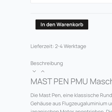
Maschine
Menge
In den Warenkorb
Lieferzeit:
2-4 Werktage
Beschreibung
MAST PEN PMU Masc
Die Mast Pen, eine klassische Rund
Gehäuse aus Flugzeugaluminium u
japanischen Motor angetrieben. Di