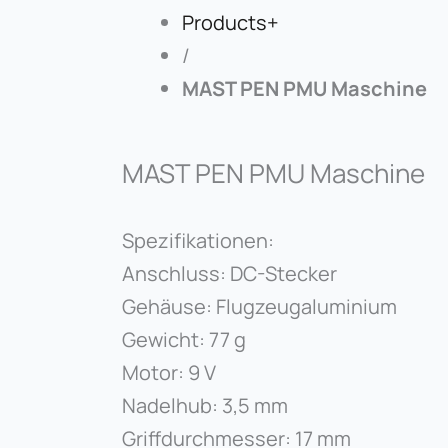
Products+
/
MAST PEN PMU Maschine
MAST PEN PMU Maschine
Spezifikationen:
Anschluss: DC-Stecker
Gehäuse: Flugzeugaluminium
Gewicht: 77 g
Motor: 9 V
Nadelhub: 3,5 mm
Griffdurchmesser: 17 mm