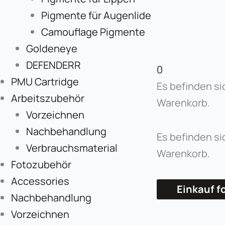
Pigmente für Augenlide
Camouflage Pigmente
Goldeneye
DEFENDERR
0
PMU Cartridge
Es befinden si
Arbeitszubehör
Warenkorb.
Vorzeichnen
Nachbehandlung
Es befinden si
Verbrauchsmaterial
Warenkorb.
Fotozubehör
Accessories
Einkauf f
Nachbehandlung
Vorzeichnen