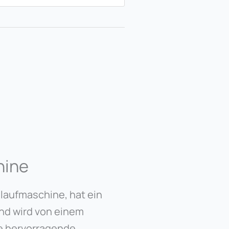
hine
laufmaschine, hat ein
nd wird von einem
e hervorragende