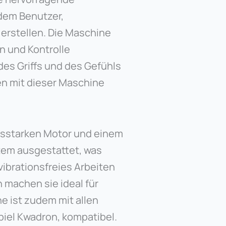
dem Benutzer,
 erstellen. Die Maschine
n und Kontrolle
des Griffs und des Gefühls
ten mit dieser Maschine
ngsstarken Motor und einem
tem ausgestattet, was
ibrationsfreies Arbeiten
 machen sie ideal für
e ist zudem mit allen
piel Kwadron, kompatibel.