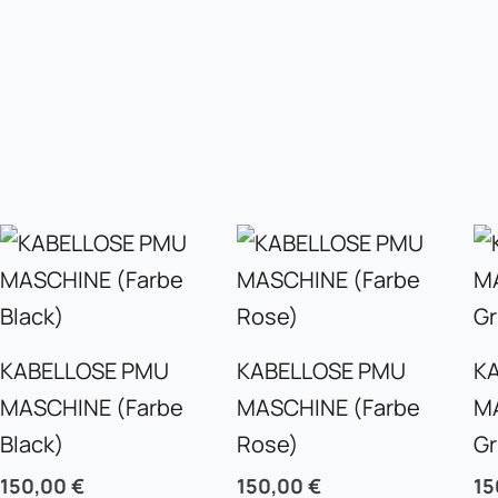
KABELLOSE PMU
KABELLOSE PMU
K
MASCHINE (Farbe
MASCHINE (Farbe
M
Black)
Rose)
G
150,00
€
150,00
€
15