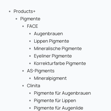
Zum
Inhalt
Products+
springen
Pigmente
FACE
Augenbrauen
Lippen Pigmente
Mineralische Pigmente
Eyeliner Pigmente
Korrekturfarbe Pigmente
AS-Pigments
Mineralpigment
Clinita
Pigmente für Augenbrauen
Pigmente für Lippen
Pigmente für Augenlide