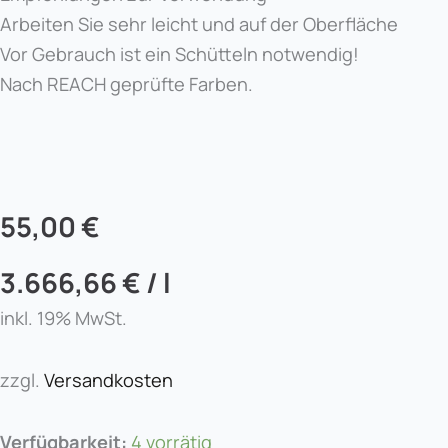
Arbeiten Sie sehr leicht und auf der Oberfläche
Vor Gebrauch ist ein Schütteln notwendig!
Nach REACH geprüfte Farben.
55,00
€
3.666,66
€
/
l
inkl. 19% MwSt.
zzgl.
Versandkosten
PMU
Verfügbarkeit:
4 vorrätig