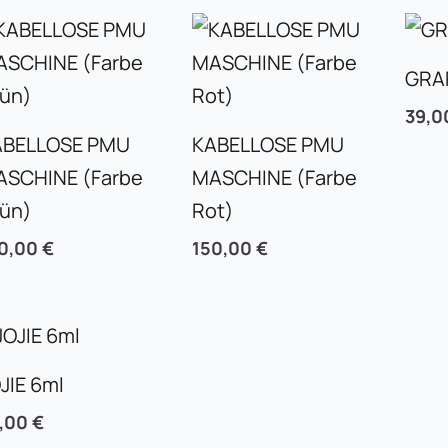
GRA
39,
ABELLOSE PMU
KABELLOSE PMU
ASCHINE (Farbe
MASCHINE (Farbe
rün)
Rot)
0,00
€
150,00
€
JIE 6ml
5,00
€