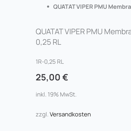
QUATAT VIPER PMU Membran
QUATAT VIPER PMU Membran
0,25 RL
1R-0,25 RL
25,00
€
inkl. 19% MwSt.
zzgl.
Versandkosten