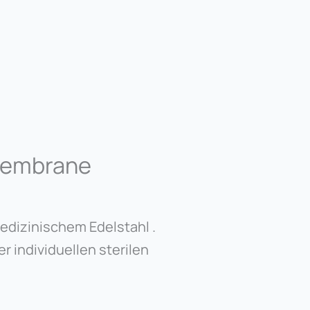
Membrane
edizinischem Edelstahl .
r individuellen sterilen