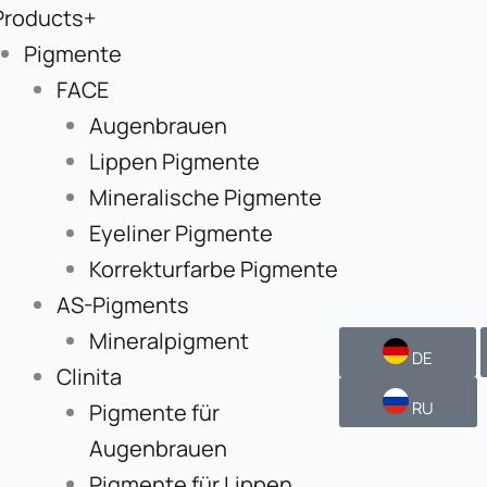
Products+
Pigmente
FACE
Augenbrauen
Lippen Pigmente
Mineralische Pigmente
Eyeliner Pigmente
Korrekturfarbe Pigmente
AS-Pigments
Mineralpigment
DE
Clinita
RU
Pigmente für
Augenbrauen
Pigmente für Lippen