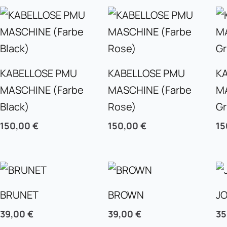
KABELLOSE PMU
KABELLOSE PMU
K
MASCHINE (Farbe
MASCHINE (Farbe
M
Black)
Rose)
G
150,00
€
150,00
€
15
BRUNET
BROWN
JO
39,00
€
39,00
€
3