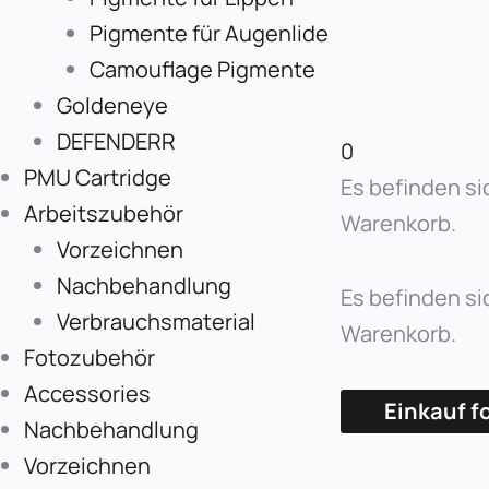
Pigmente für Augenlide
Camouflage Pigmente
Goldeneye
DEFENDERR
0
PMU Cartridge
Es befinden si
Arbeitszubehör
Warenkorb.
Vorzeichnen
Nachbehandlung
Es befinden si
Verbrauchsmaterial
Warenkorb.
Fotozubehör
Accessories
Einkauf f
Nachbehandlung
Vorzeichnen