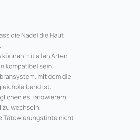
dass die Nadel die Haut
.
 können mit allen Arten
n kompatibel sein.
mbransystem, mit dem die
leichbleibend ist.
glichen es Tätowierern,
l zu wechseln.
ie Tätowierungstinte nicht