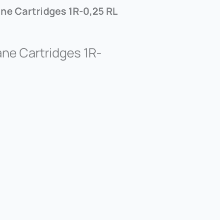
e Cartridges 1R-0,25 RL
e Cartridges 1R-