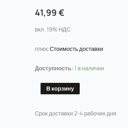
41,99
€
вкл. 19% НДС
плюс
Стоимость доставки
Количество
Доступность:
1 в наличии
товара
DEFENDERR
В корзину
25/03
RLLT
Срок доставки
2-4 рабочих дня