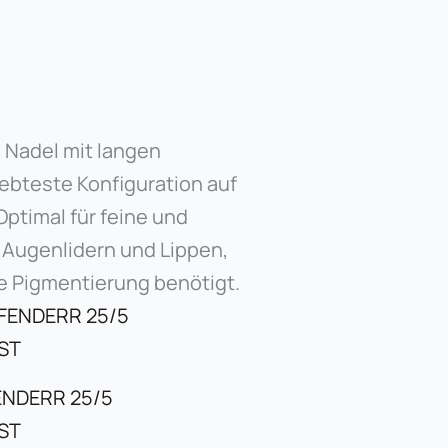
 Nadel mit langen
iebteste Konfiguration auf
ptimal für feine und
 Augenlidern und Lippen,
te Pigmentierung benötigt.
ENDERR 25/5
ST