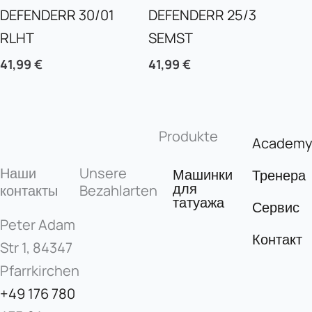
DEFENDERR 30/01
DEFENDERR 25/3
RLHT
SEMST
41,99
€
41,99
€
Produkte
Academ
Наши
Unsere
Машинки
Тренера
для
контакты
Bezahlarten
татуажа
Сервис
Peter Adam
Контакт
Str 1, 84347
Pfarrkirchen
+49 176 780