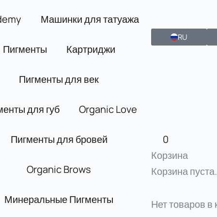
demy
Машинки для татуажа
RU
Пигменты
Картриджи
Пигменты для век
менты для губ
Organic Love
Пигменты для бровей
0
Корзина
Organic Brows
Корзина пуста.
Минеральные Пигменты
Нет товаров в 