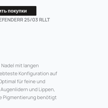
ть покупки
EFENDERR 25/03 RLLT
 Nadel mit langen
iebteste Konfiguration auf
ptimal für feine und
 Augenlidern und Lippen,
te Pigmentierung benötigt