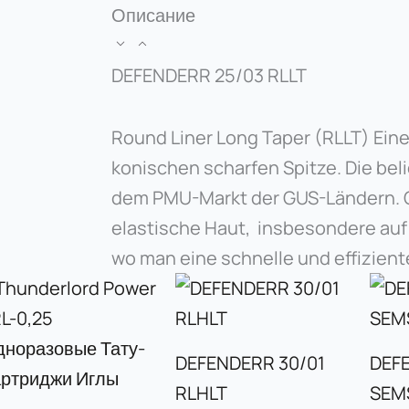
Описание
DEFENDERR 25/03 RLLT
Round Liner Long Taper (RLLT) Eine
konischen scharfen Spitze. Die bel
dem PMU-Markt der GUS-Ländern. O
elastische Haut, insbesondere auf
wo man eine schnelle und effizien
DEFENDERR 30/01
DEF
RLHLT
SEM