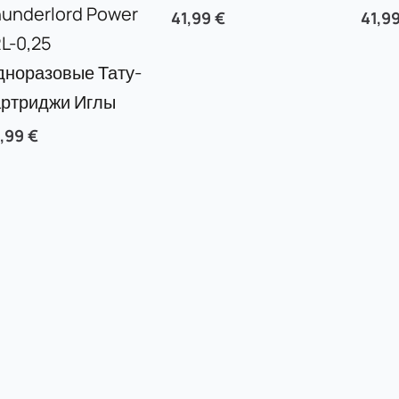
underlord Power
41,99
€
41,9
L-0,25
норазовые Тату-
артриджи Иглы
,99
€