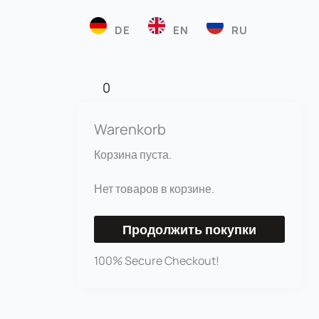
DE
EN
RU
0
Warenkorb
Корзина пуста.
Нет товаров в корзине.
Продолжить покупки
100% Secure Checkout!