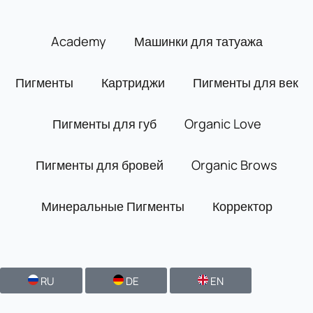
Перейти
к
Academy
Машинки для татуажа
содержимому
Пигменты
Картриджи
Пигменты для век
Пигменты для губ
Organic Love
Пигменты для бровей
Organic Brows
Минеральные Пигменты
Корректор
RU
DE
EN