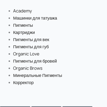
Перейти
к
Academy
содержимому
Машинки для татуажа
Пигменты
Картриджи
Пигменты для век
Пигменты для губ
Organic Love
Пигменты для бровей
Organic Brows
Минеральные Пигменты
Корректор