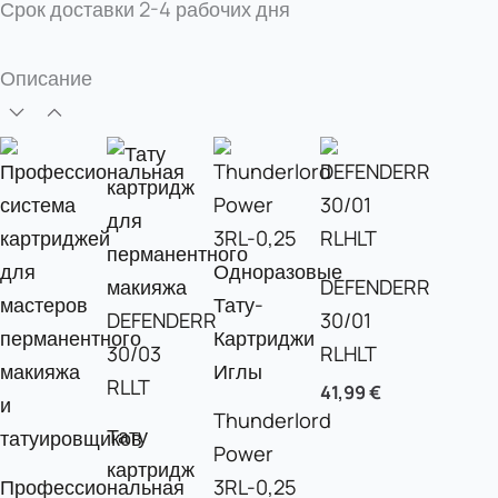
Срок доставки
2-4 рабочих дня
Описание
DEFENDERR
30/01
RLHLT
41,99
€
Thunderlord
Тату
Power
картридж
Профессиональная
3RL-0,25