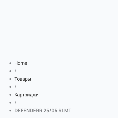
Home
/
Товары
/
Картриджи
/
DEFENDERR 25/05 RLMT