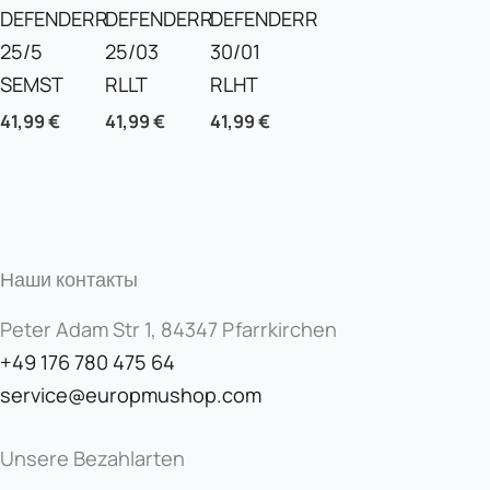
DEFENDERR
DEFENDERR
DEFENDERR
25/5
25/03
30/01
SEMST
RLLT
RLHT
41,99
€
41,99
€
41,99
€
Наши контакты
Peter Adam Str 1, 84347 Pfarrkirchen
+49 176 780 475 64
service@europmushop.com
Unsere Bezahlarten