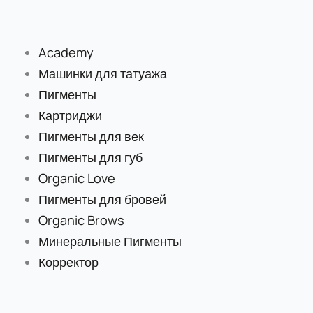
Перейти
к
содержимому
Academy
Машинки для татуажа
Пигменты
Картриджи
Пигменты для век
Пигменты для губ
Organic Love
Пигменты для бровей
Organic Brows
Минеральные Пигменты
Корректор