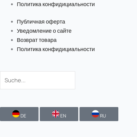
Политика конфидициальности
Публичная оферта
Уведомление о сайте
Возврат товара
Политика конфидициальности
Поиск
Поиск
DE
EN
RU