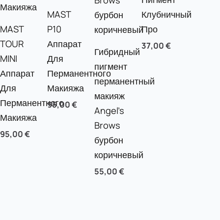
MAST
Клубничный
MAST
P10
Про
TOUR
Аппарат
37,00
€
Гибридный
MINI
Для
пигмент
Аппарат
Перманентного
перманентный
Для
Макияжа
макияж
Перманентного
95,00
€
Angel’s
Макияжа
Brows
95,00
€
бурбон
коричневый
55,00
€