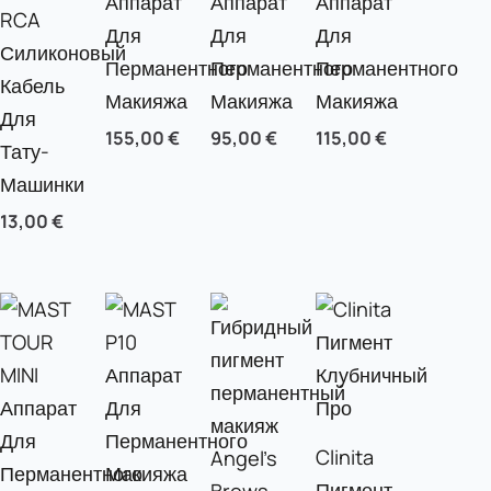
Аппарат
Аппарат
Аппарат
RCA
Для
Для
Для
Силиконовый
Перманентного
Перманентного
Перманентного
Кабель
Макияжа
Макияжа
Макияжа
Для
155,00
€
95,00
€
115,00
€
Тату-
Машинки
13,00
€
Clinita
Пигмент