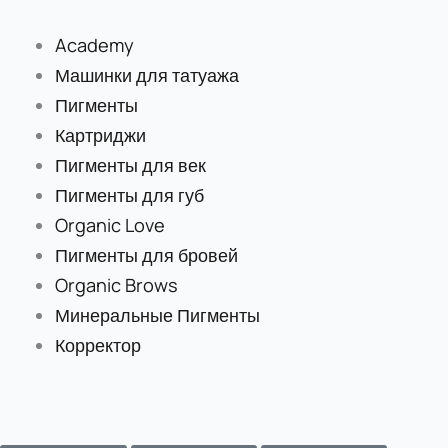
Перейти
к
Academy
содержимому
Машинки для татуажа
Пигменты
Картриджи
Пигменты для век
Пигменты для губ
Organic Love
Пигменты для бровей
Organic Brows
Минеральные Пигменты
Корректор