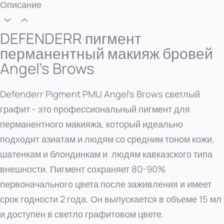
Brows
Описание
светлый
графит
DEFENDERR пигмент
перманентный макияж бровей
Angel’s Brows
Defenderr Pigment PMU Angel's Brows светлый
графит - это профессиональный пигмент для
перманентного макияжа, который идеально
подходит азиатам и людям со средним тоном кожи,
шатенкам и блондинкам и людям кавказского типа
внешности. Пигмент сохраняет 80-90%
первоначального цвета после заживления и имеет
срок годности 2 года. Он выпускается в объеме 15 мл
и доступен в светло графитовом цвете.