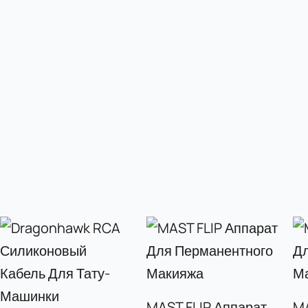
MAST FLIP Аппарат
M