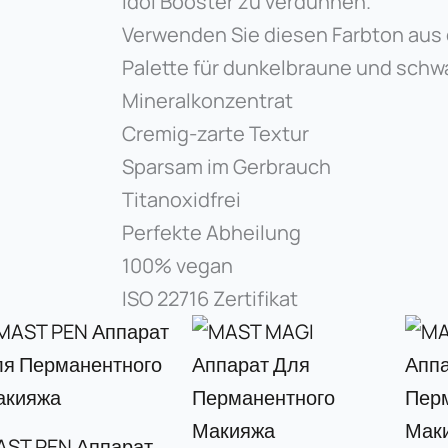
Idol Booster zu verdünnen.
Verwenden Sie diesen Farbton aus
Palette für dunkelbraune und schw
Mineralkonzentrat
Cremig-zarte Textur
Sparsam im Gerbrauch
Titanoxidfrei
Perfekte Abheilung
100% vegan
ISO 22716 Zertifikat
AST PEN Аппарат