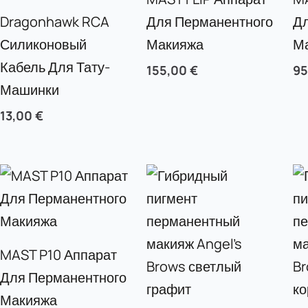
Dragonhawk RCA
Для Перманентного
Д
Силиконовый
Макияжа
М
Кабель Для Тату-
155,00
€
9
Машинки
13,00
€
MAST P10 Аппарат
Для Перманентного
Макияжа