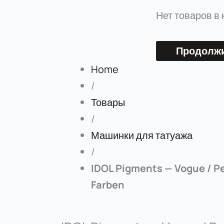
Нет товаров в 
Продолжи
Home
/
Товары
/
Машинки для татуажа
/
IDOL Pigments — Vogue / 
Farben