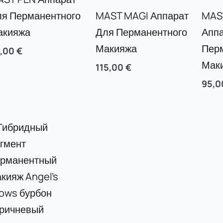
ля Перманентного
MAST MAGI Аппарат
MAS
акияжа
Для Перманентного
Аппа
Макияжа
Пер
5,00
€
Мак
115,00
€
95,