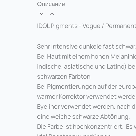
Описание
IDOL Pigments - Vogue / Permanent
Sehr intensive dunkele fast schwar
Bei Haut mit einem hohen Melanink
indische, asiatische und Latino) b
schwarzen Färbton
Bei Pigmentierungen auf der euro
warmer Korrektor verwendet werden
Eyeliner verwendet werden, nach de
eine weiche schwarze Abtönung.
Die Farbe ist hochkonzentriert. Es 