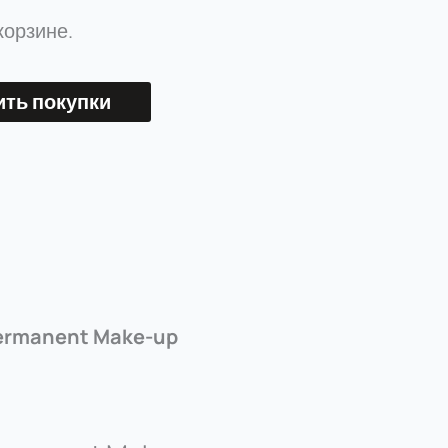
корзине.
ть покупки
Permanent Make-up