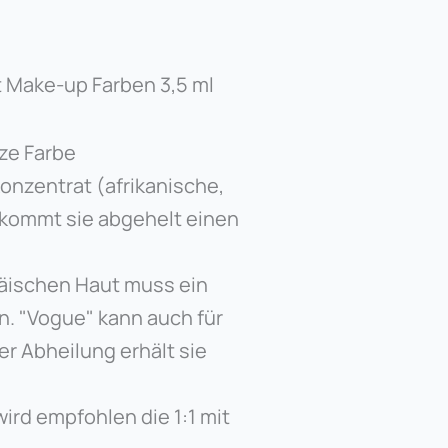
 Make-up Farben 3,5 ml
ze Farbe
onzentrat (afrikanische,
ekommt sie abgehelt einen
päischen Haut muss ein
. "Vogue" kann auch für
r Abheilung erhält sie
wird empfohlen die 1:1 mit