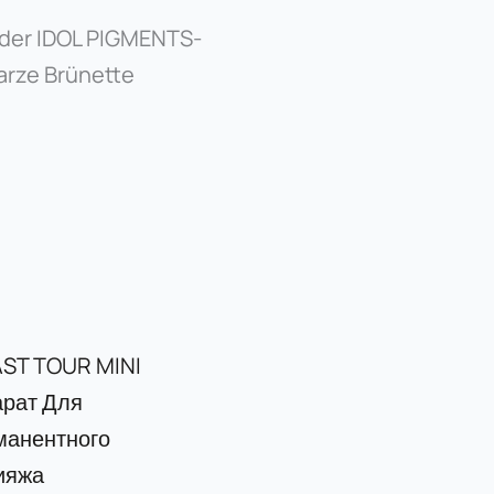
 der IDOL PIGMENTS-
arze Brünette