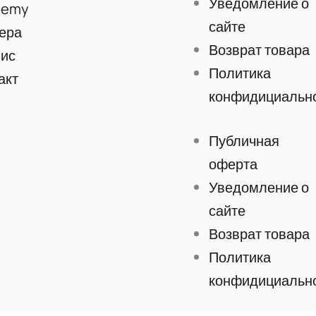
Уведомление о
demy
сайте
ера
Возврат товара
ис
Политика
акт
конфидициальн
Публичная
оферта
Уведомление о
сайте
Возврат товара
Политика
конфидициальн