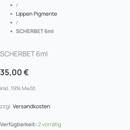
/
Lippen Pigmente
/
SCHERBET 6ml
SCHERBET 6ml
35,00
€
inkl. 19% MwSt.
zzgl.
Versandkosten
SCHERBET
Verfügbarkeit:
2 vorrätig