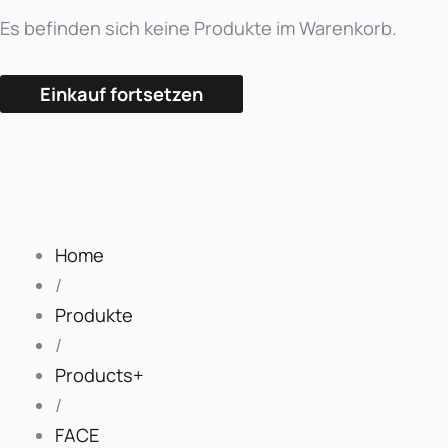
Es befinden sich keine Produkte im Warenkorb.
Einkauf fortsetzen
Home
/
Produkte
/
Products+
/
FACE