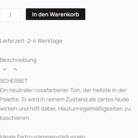
6ml
Menge
In den Warenkorb
Lieferzeit:
2-4 Werktage
Beschreibung
SCHERBET
Ein neutraler rosafarbener Ton, der hellste in der
Palette. Er wird in reinem Zustand als zartes Nude
wirken und hilft dabei, Hautunregelmäßigkeiten zu
kaschieren.
Ideale Farbzusammenstellungen: