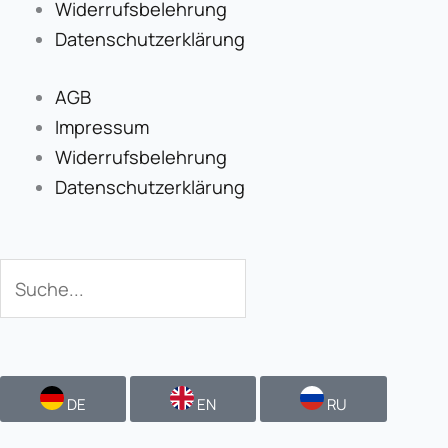
Widerrufsbelehrung
Datenschutzerklärung
AGB
Impressum
Widerrufsbelehrung
Datenschutzerklärung
Suche
Suche
DE
EN
RU