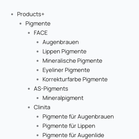
Zum
Inhalt
Products+
springen
Pigmente
FACE
Augenbrauen
Lippen Pigmente
Mineralische Pigmente
Eyeliner Pigmente
Korrekturfarbe Pigmente
AS-Pigments
Mineralpigment
Clinita
Pigmente für Augenbrauen
Pigmente für Lippen
Pigmente für Augenlide