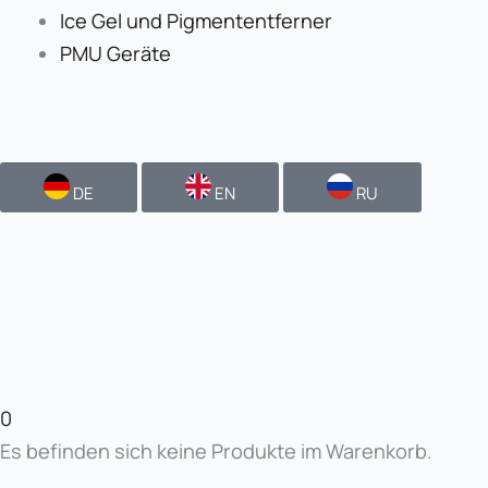
Ice Gel und Pigmententferner
PMU Geräte
DE
EN
RU
0
Es befinden sich keine Produkte im Warenkorb.