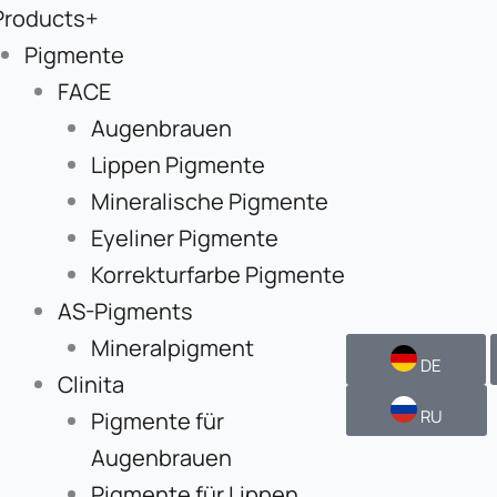
Products+
Pigmente
FACE
Augenbrauen
Lippen Pigmente
Mineralische Pigmente
Eyeliner Pigmente
Korrekturfarbe Pigmente
AS-Pigments
Mineralpigment
DE
Clinita
RU
Pigmente für
Augenbrauen
Pigmente für Lippen