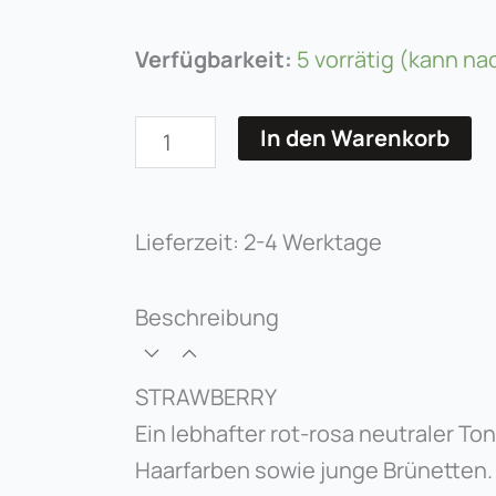
STRAWBERRY
Verfügbarkeit:
5 vorrätig (kann n
6ml
Menge
In den Warenkorb
Lieferzeit:
2-4 Werktage
Beschreibung
STRAWBERRY
Ein lebhafter rot-rosa neutraler Ton
Haarfarben sowie junge Brünetten.