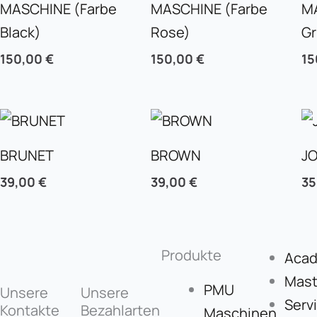
MASCHINE (Farbe
MASCHINE (Farbe
M
Black)
Rose)
G
150,00
€
150,00
€
15
BRUNET
BROWN
JO
39,00
€
39,00
€
3
Produkte
Aca
Mast
PMU
Unsere
Unsere
Serv
Kontakte
Bezahlarten
Maschinen