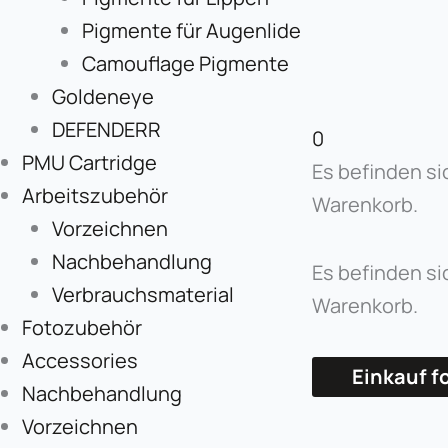
Pigmente für Augenlide
Camouflage Pigmente
Goldeneye
DEFENDERR
0
PMU Cartridge
Es befinden si
Arbeitszubehör
Warenkorb.
Vorzeichnen
Nachbehandlung
Es befinden si
Verbrauchsmaterial
Warenkorb.
Fotozubehör
Accessories
Einkauf f
Nachbehandlung
Vorzeichnen