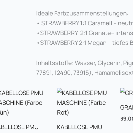
Ideale Farbzusammenstellungen:
• STRAWBERRY 1:1 Caramell – neutr
•STRAWBERRY 2:1 Granate– intensi
•STRAWBERRY 2:1 Megan – tiefes 
Inhaltsstoffe: Wasser, Glycerin, Pi
77891, 12490, 73915), Hamamelisext
GRA
39,
ABELLOSE PMU
KABELLOSE PMU