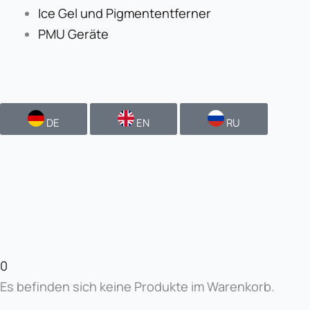
Ice Gel und Pigmententferner
PMU Geräte
DE
EN
RU
0
Es befinden sich keine Produkte im Warenkorb.