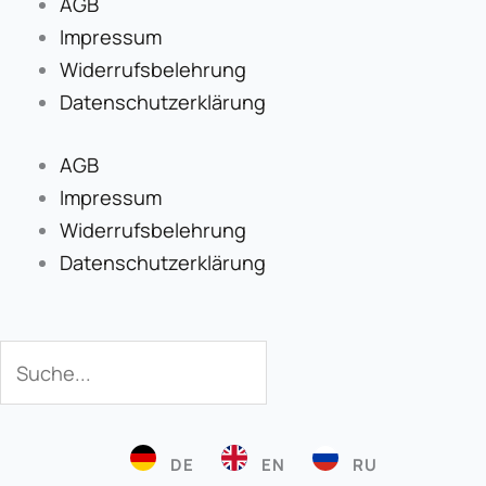
AGB
Impressum
Widerrufsbelehrung
Datenschutzerklärung
AGB
Impressum
Widerrufsbelehrung
Datenschutzerklärung
Suche
Suche
DE
EN
RU