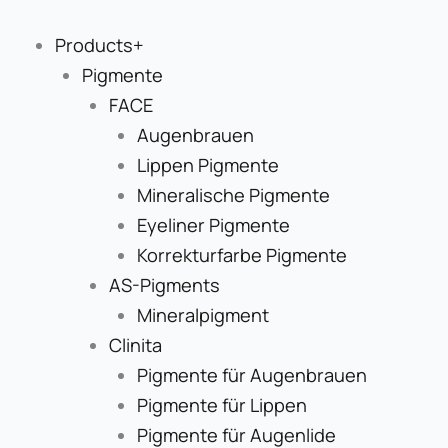
Zum
Inhalt
Products+
springen
Pigmente
FACE
Augenbrauen
Lippen Pigmente
Mineralische Pigmente
Eyeliner Pigmente
Korrekturfarbe Pigmente
AS-Pigments
Mineralpigment
Clinita
Pigmente für Augenbrauen
Pigmente für Lippen
Pigmente für Augenlide