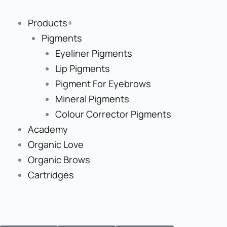
Skip
to
Products+
content
Pigments
Eyeliner Pigments
Lip Pigments
Pigment For Eyebrows
Mineral Pigments
Colour Corrector Pigments
Academy
Organic Love
Organic Brows
Cartridges