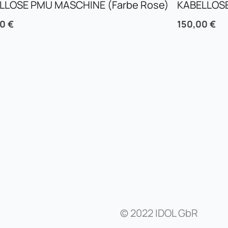
LLOSE PMU MASCHINE (Farbe Rose)
KABELLOSE
00
€
150,00
€
© 2022 IDOL GbR
y