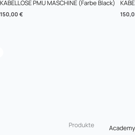
KABELLOSE PMU MASCHINE (Farbe Black)
KABE
150,00
€
150,
Produkte
Academ