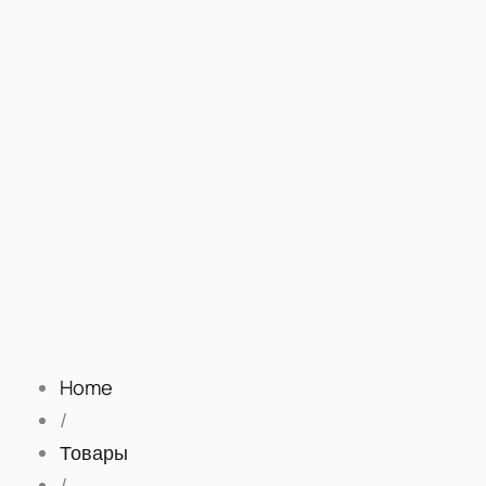
Home
/
Товары
/