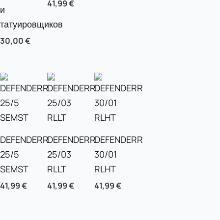
41,99
€
и
татуировщиков
30,00
€
DEFENDERR
DEFENDERR
DEFENDERR
25/5
25/03
30/01
SEMST
RLLT
RLHT
41,99
€
41,99
€
41,99
€