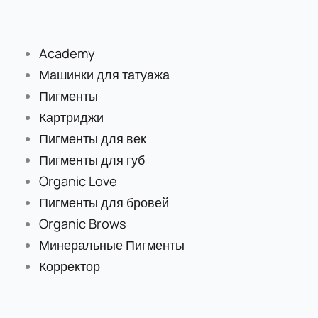
Перейти
к
содержимому
Academy
Машинки для татуажа
Пигменты
Картриджи
Пигменты для век
Пигменты для губ
Organic Love
Пигменты для бровей
Organic Brows
Минеральные Пигменты
Корректор