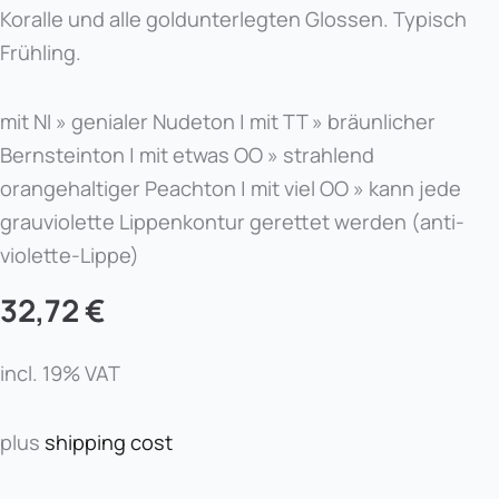
Koralle und alle goldunterlegten Glossen. Typisch
Frühling.
mit NI » genialer Nudeton | mit TT » bräunlicher
Bernsteinton | mit etwas OO » strahlend
orangehaltiger Peachton | mit viel OO » kann jede
grauviolette Lippenkontur gerettet werden (anti-
violette-Lippe)
32,72
€
incl. 19% VAT
plus
shipping cost