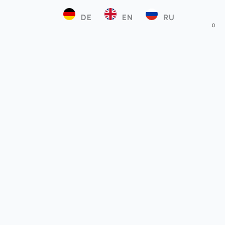
DE
EN
RU
0