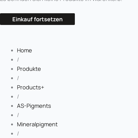
Einkauf fortsetzen
Home
/
Produkte
/
Products+
/
AS-Pigments
/
Mineralpigment
/