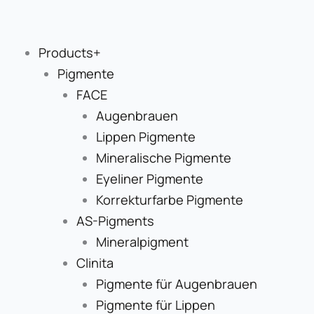
Zum
Inhalt
springen
Products+
Pigmente
FACE
Augenbrauen
Lippen Pigmente
Mineralische Pigmente
Eyeliner Pigmente
Korrekturfarbe Pigmente
AS-Pigments
Mineralpigment
Clinita
Pigmente für Augenbrauen
Pigmente für Lippen