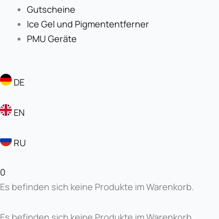
Gutscheine
Ice Gel und Pigmententferner
PMU Geräte
DE
EN
RU
0
Es befinden sich keine Produkte im Warenkorb.
Es befinden sich keine Produkte im Warenkorb.