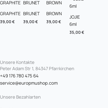
GRAPHITE
BRUNET
BROWN
JOJIE
39,00
€
39,00
€
39,00
€
6ml
35,00
€
Unsere Kontakte
Peter Adam Str 1, 84347 Pfarrkirchen
+49 176 780 475 64
service@europmushop.com
Unsere Bezahlarten