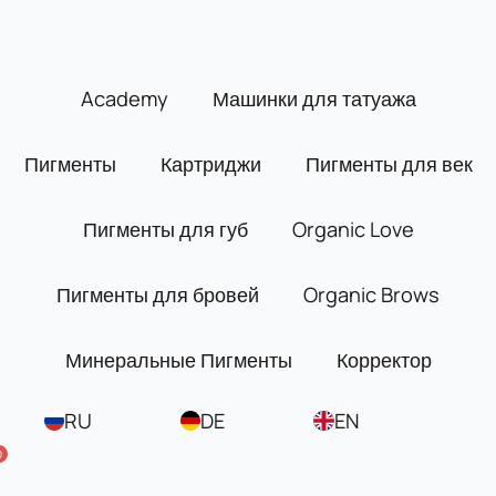
Перейти
к
содержимому
Academy
Машинки для татуажа
Пигменты
Картриджи
Пигменты для век
Пигменты для губ
Organic Love
Пигменты для бровей
Organic Brows
Минеральные Пигменты
Корректор
RU
DE
EN
0