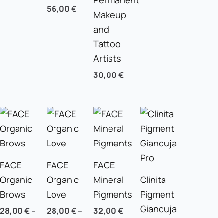
Permanent
56,00
€
Makeup
and
Tattoo
Artists
30,00
€
FACE
FACE
FACE
Organic
Organic
Mineral
Clinita
Brows
Love
Pigments
Pigment
Gianduja
28,00
€
–
28,00
€
–
32,00
€