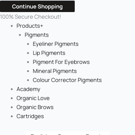
Continue Shopping
100% Secure Checkout!
Products+
Pigments
Eyeliner Pigments
Lip Pigments
Pigment For Eyebrows
Mineral Pigments
Colour Corrector Pigments
Academy
Organic Love
Organic Brows
Cartridges