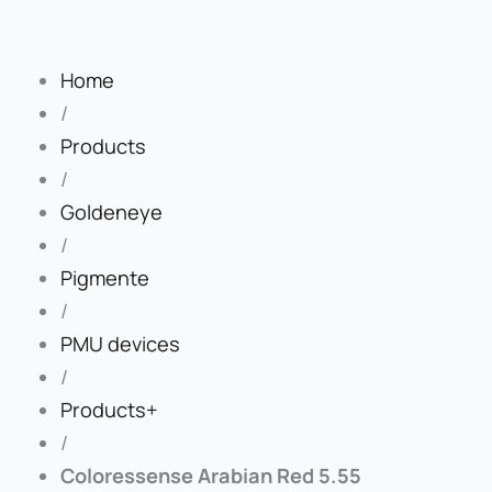
Home
/
Products
/
Goldeneye
/
Pigmente
/
PMU devices
/
Products+
/
Coloressense Arabian Red 5.55