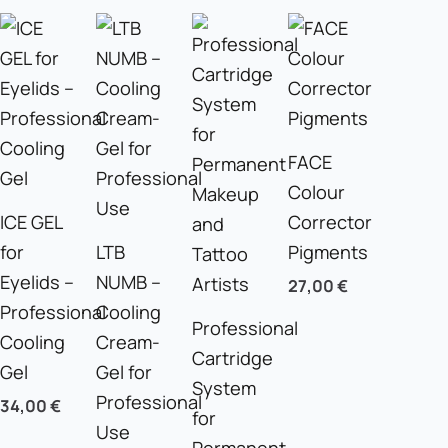
FACE
Colour
ICE GEL
Corrector
for
LTB
Pigments
Eyelids –
NUMB –
27,00
€
Professional
Cooling
Professional
Cooling
Cream-
Cartridge
Gel
Gel for
System
Professional
34,00
€
for
Use