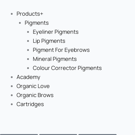
Skip
to
Products+
content
Pigments
Eyeliner Pigments
Lip Pigments
Pigment For Eyebrows
Mineral Pigments
Colour Corrector Pigments
Academy
Organic Love
Organic Brows
Cartridges