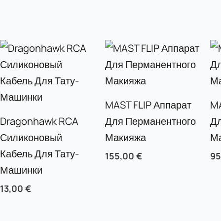
MAST FLIP Аппарат
M
Dragonhawk RCA
Для Перманентного
Д
Силиконовый
Макияжа
М
Кабель Для Тату-
155,00
€
9
Машинки
13,00
€