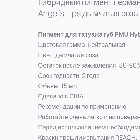
Гибридный пигмент перман
Angel’s Lips дымчатая роза
Пигмент для татуажа губ PMU Hy
Цветовая гамма: нейтральная
Цвет: дымчатая роза
Остаток после заживления: 80-90
Срок годности: 2 года
Объем: 15 мл
Сделано в США
Рекомендации по применению:
Работайте очень легко и на поверх
Перед использованием необходимо
Краски прошли испытания REACH.