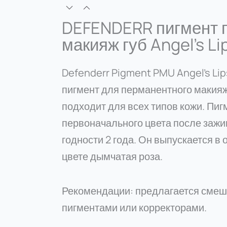
DEFENDERR пигмент 
макияж губ Angel’s Li
Defenderr Pigment PMU Angel's Li
пигмент для перманентного макияж
подходит для всех типов кожи. Пи
первоначального цвета после зажи
годности 2 года. Он выпускается в 
цвете дымчатая роза.
Рекомендации: предлагается смеш
пигментами или корректорами.