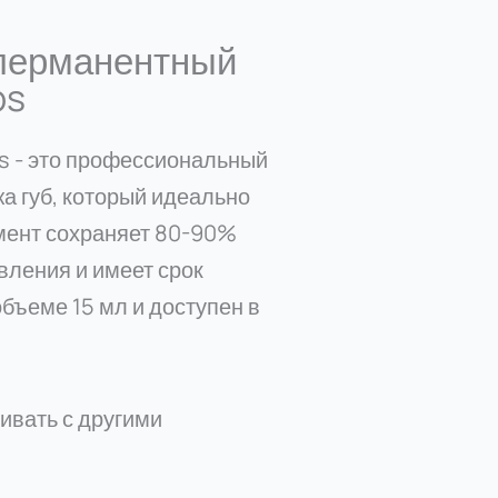
перманентный
ps
ps - это профессиональный
а губ, который идеально
гмент сохраняет 80-90%
вления и имеет срок
объеме 15 мл и доступен в
ивать с другими