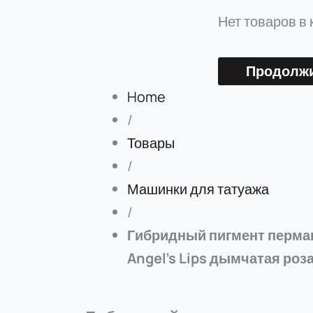
Нет товаров в 
Продолжи
Home
/
Товары
/
Машинки для татуажа
/
Гибридный пигмент перма
Angel’s Lips дымчатая роз